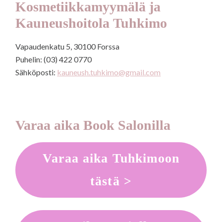
Kosmetiikkamyymälä ja
Kauneushoitola Tuhkimo
Vapaudenkatu 5, 30100 Forssa
Puhelin: (03) 422 0770
Sähköposti:
kauneush.tuhkimo@gmail.com
Varaa aika Book Salonilla
Varaa aika Tuhkimoon
tästä >