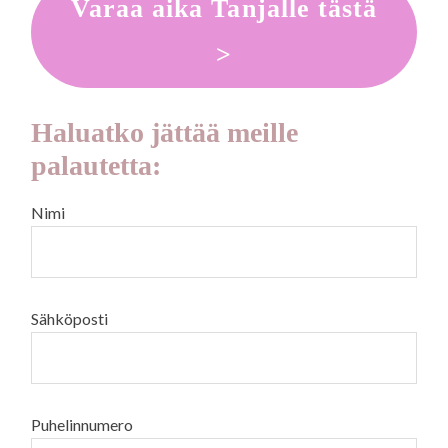
Varaa aika Tanjalle tästä
>
Haluatko jättää meille
palautetta:
Nimi
Sähköposti
Puhelinnumero