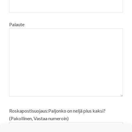
Palaute
Roskapostisuojaus:Paljonko on neljä plus kaksi?
(Pakollinen, Vastaa numeroin)